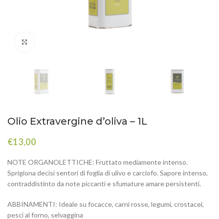
Click to enlarge
Olio Extravergine d’oliva – 1L
€
13,00
NOTE ORGANOLETTICHE: Fruttato mediamente intenso.
Sprigiona decisi sentori di foglia di ulivo e carciofo. Sapore intenso,
contraddistinto da note piccanti e sfumature amare persistenti.
ABBINAMENTI: Ideale su focacce, carni rosse, legumi, crostacei,
pesci al forno, selvaggina