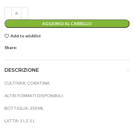
AGGIUNGI AL CARRELLO
Add to wishlist
Share:
DESCRIZIONE
CULTIVAR: CORATINA
ALTRI FORMATI DISPONIBILI:
BOTTIGLIA: 250 ML
LATTA: 1 L E 5 L