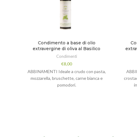
Condimento a base di olio
Co
extravergine di oliva al Basilico
extra
Condimenti
€
8,00
ABBINAMENTI Ideale a crudo con pasta,
ABBI
mozzarella, bruschette, carne bianca e
crostac
pomodori.
i