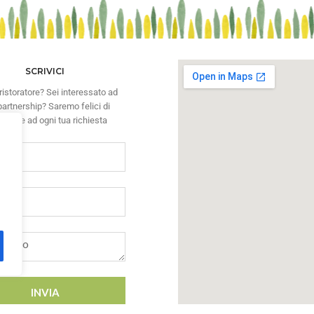
SCRIVICI
ristoratore? Sei interessato ad
artnership? Saremo felici di
ondere ad ogni tua richiesta
INVIA