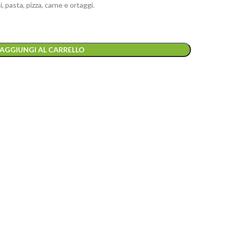
 pasta, pizza, carne e ortaggi.
AGGIUNGI AL CARRELLO