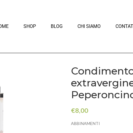
OME
SHOP
BLOG
CHI SIAMO
CONTAT
Condimento 
extravergine 
Peperoncin
€
8,00
ABBINAMENTI