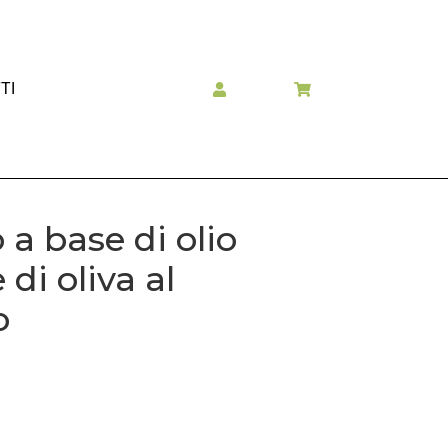
TI
a base di olio
di oliva al
o