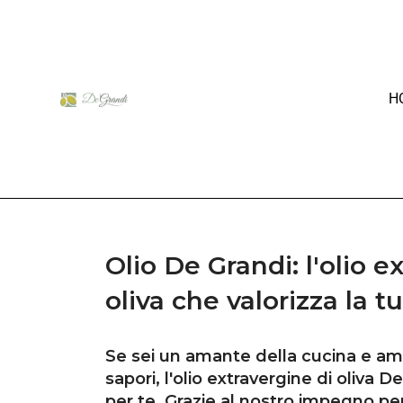
H
Olio De Grandi: l'olio e
oliva che valorizza la t
Se sei un amante della cucina e am
sapori, l'olio extravergine di oliva D
per te. Grazie al nostro impegno per 