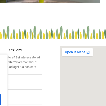
SCRIVICI
ristoratore? Sei interessato ad
artnership? Saremo felici di
ondere ad ogni tua richiesta