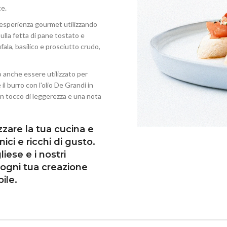
te.
esperienza gourmet utilizzando
 sulla fetta di pane tostato e
ala, basilico e prosciutto crudo,
uò anche essere utilizzato per
 il burro con l'olio De Grandi in
 un tocco di leggerezza e una nota
zzare la tua cucina e
nici e ricchi di gusto.
iese e i nostri
ogni tua creazione
ile.