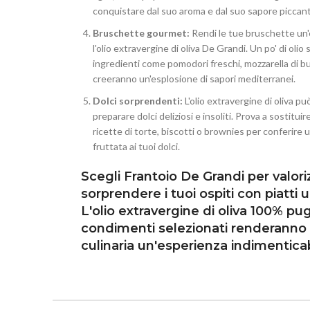
conquistare dal suo aroma e dal suo sapore piccan
Bruschette gourmet:
Rendi le tue bruschette un'
l'olio extravergine di oliva De Grandi. Un po' di olio
ingredienti come pomodori freschi, mozzarella di buf
creeranno un'esplosione di sapori mediterranei.
Dolci sorprendenti:
L'olio extravergine di oliva p
preparare dolci deliziosi e insoliti. Prova a sostituire
ricette di torte, biscotti o brownies per conferire
fruttata ai tuoi dolci.
Scegli Frantoio De Grandi per valori
sorprendere i tuoi ospiti con piatti u
L'olio extravergine di oliva 100% pugl
condimenti selezionati renderanno 
culinaria un'esperienza indimenticab