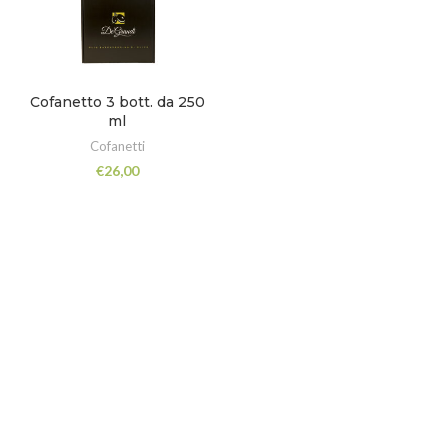
Cofanetto 3 bott. da 250
ml
Cofanetti
€
26,00