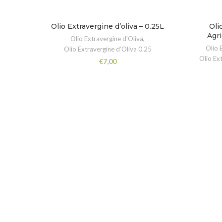
Olio Extravergine d’oliva – 0.25L
Oli
Agri
Olio Extravergine d'Oliva
,
Olio 
Olio Extravergine d’Oliva 0.25
Olio Ex
€
7,00