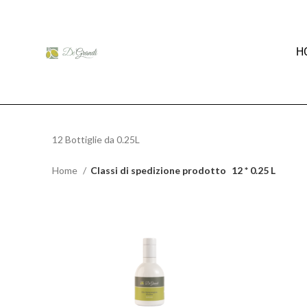
H
12 Bottiglie da 0.25L
Home
Classi di spedizione prodotto
12 * 0.25 L