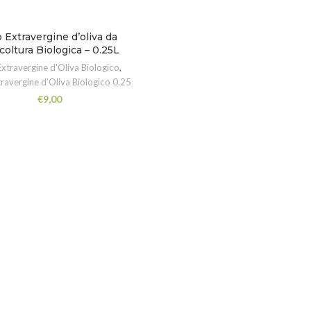
o Extravergine d’oliva da
coltura Biologica – 0.25L
Extravergine d'Oliva Biologico
,
travergine d’Oliva Biologico 0.25
€
9,00