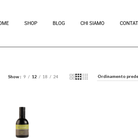
OME
SHOP
BLOG
CHI SIAMO
CONTAT
Show
9
12
18
24