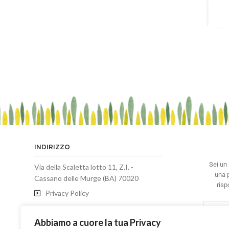
INDIRIZZO
Sei un 
Via della Scaletta lotto 11, Z.I. -
una p
Cassano delle Murge (BA) 70020
risp
Privacy Policy
Termini e Condizioni di Vendita
Abbiamo a cuore la tua Privacy